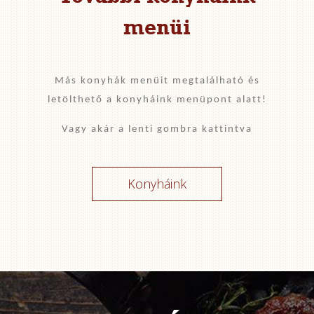
menüi
Más konyhák menüit megtalálható és
letölthető a konyháink menüpont alatt!
Vagy akár a lenti gombra kattintva
Konyháink