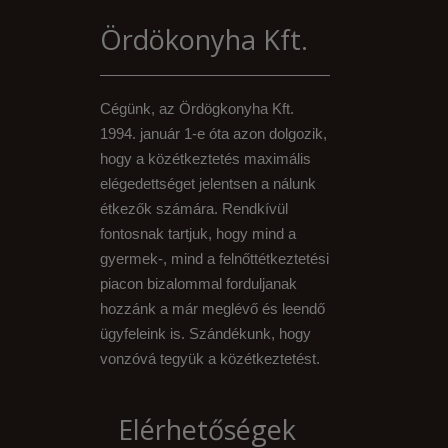
Ördökonyha Kft.
Cégünk, az Ördögkonyha Kft.
1994. január 1-e óta azon dolgozik,
hogy a közétkeztetés maximális
elégedettséget jelentsen a nálunk
étkezők számára. Rendkívül
fontosnak tartjuk, hogy mind a
gyermek-, mind a felnőttétkeztetési
piacon bizalommal forduljanak
hozzánk a már meglévő és leendő
ügyfeleink is. Szándékunk, hogy
vonzóvá tegyük a közétkeztetést.
Elérhetőségek