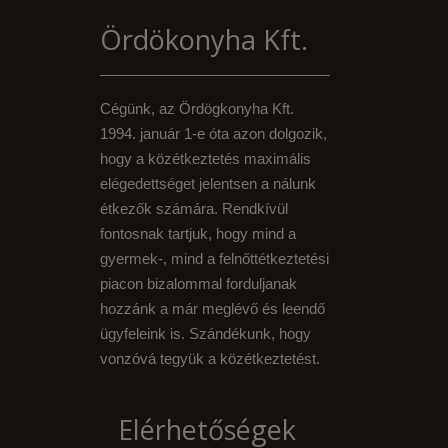
Ördökonyha Kft.
Cégünk, az Ördögkonyha Kft.
1994. január 1-e óta azon dolgozik,
hogy a közétkeztetés maximális
elégedettséget jelentsen a nálunk
étkezők számára. Rendkívül
fontosnak tartjuk, hogy mind a
gyermek-, mind a felnőttétkeztetési
piacon bizalommal forduljanak
hozzánk a már meglévő és leendő
ügyfeleink is. Szándékunk, hogy
vonzóvá tegyük a közétkeztetést.
Elérhetőségek