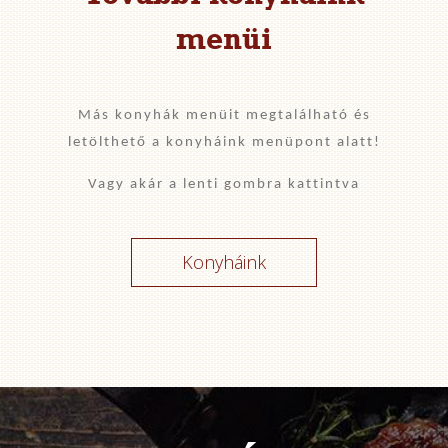
menüi
Más konyhák menüit megtalálható és
letölthető a konyháink menüpont alatt!
Vagy akár a lenti gombra kattintva
Konyháink